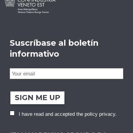
Suscríbase al boletín
informativo
SIGN ME UP
I have read and accepted the
policy privacy
.