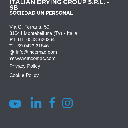
ITALIAN DRYING GROUP S.R.L. -
SB
SOCIEDAD UNIPERSONAL
Via G. Ferraris, 50
31044 Montebelluna (Tv) - Italia
P.I.
ITIT00436620264
T.
+39 0423 21646
@
info@incomac.com
W
www.incomac.com
Privacy Policy
Cookie Policy