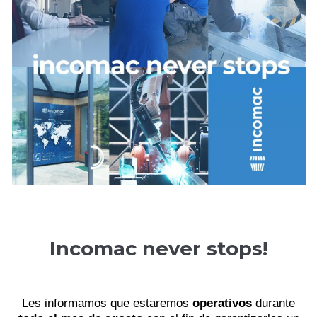
Incomac never stops!
Les informamos que estaremos
operativos
durante