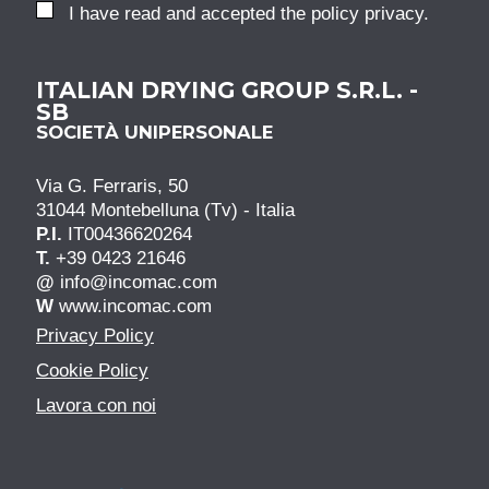
I have read and accepted the
policy privacy
.
ITALIAN DRYING GROUP S.R.L. -
SB
SOCIETÀ UNIPERSONALE
Via G. Ferraris, 50
31044 Montebelluna (Tv) - Italia
P.I.
IT00436620264
T.
+39 0423 21646
@
info@incomac.com
W
www.incomac.com
Privacy Policy
Cookie Policy
Lavora con noi