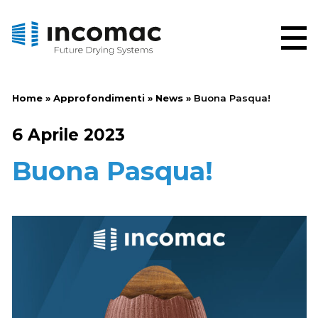
Home
»
Approfondimenti
»
News
»
Buona Pasqua!
6 Aprile 2023
Buona Pasqua!