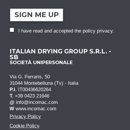
SIGN ME UP
I have read and accepted the
policy privacy
.
ITALIAN DRYING GROUP S.R.L. -
SB
SOCIETÀ UNIPERSONALE
Via G. Ferraris, 50
31044 Montebelluna (Tv) - Italia
P.I.
IT00436620264
T.
+39 0423 21646
@
info@incomac.com
W
www.incomac.com
Privacy Policy
Cookie Policy