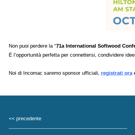
Non puoi perdere la “
71a International Softwood Conf
È l’opportunità perfetta per connettersi, condividere ide
Noi di Incomac saremo sponsor ufficiali,
registrati ora
e
<< precedente