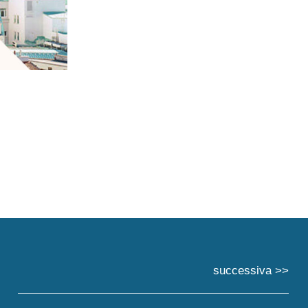
successiva >>