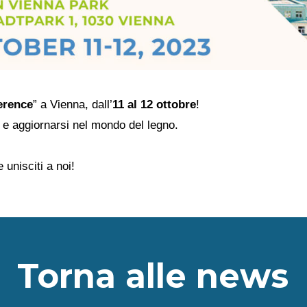
erence
” a Vienna, dall’
11 al 12 ottobre
!
e e aggiornarsi nel mondo del legno.
 unisciti a noi!
Torna alle news