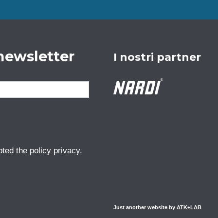
a newsletter
I nostri partner
pted the
policy privacy
.
Just another website by
ATK+LAB