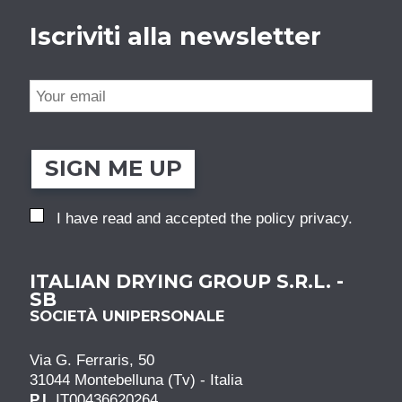
Iscriviti alla newsletter
SIGN ME UP
I have read and accepted the
policy privacy
.
ITALIAN DRYING GROUP S.R.L. -
SB
SOCIETÀ UNIPERSONALE
Via G. Ferraris, 50
31044 Montebelluna (Tv) - Italia
P.I.
IT00436620264