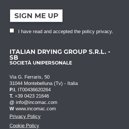
SIGN ME UP
I have read and accepted the
policy privacy
.
ITALIAN DRYING GROUP S.R.L. -
SB
SOCIETÀ UNIPERSONALE
Via G. Ferraris, 50
31044 Montebelluna (Tv) - Italia
P.I.
IT00436620264
T.
+39 0423 21646
@
info@incomac.com
W
www.incomac.com
Privacy Policy
Cookie Policy