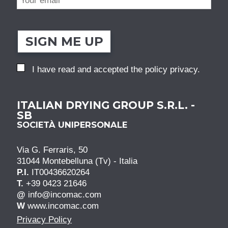
SIGN ME UP
I have read and accepted the
policy privacy
.
ITALIAN DRYING GROUP S.R.L. -
SB
SOCIETÀ UNIPERSONALE
Via G. Ferraris, 50
31044 Montebelluna (Tv) - Italia
P.I.
IT00436620264
T.
+39 0423 21646
@
info@incomac.com
W
www.incomac.com
Privacy Policy