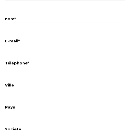
nom*
E-mail*
Téléphone*
Ville
Pays
Société