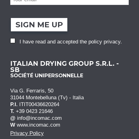
SIGN ME UP
I have read and accepted the
policy privacy
.
ITALIAN DRYING GROUP S.R.L. -
SB
SOCIÉTÉ UNIPERSONNELLE
Via G. Ferraris, 50
31044 Montebelluna (Tv) - Italia
P.I.
ITIT00436620264
T.
+39 0423 21646
@
info@incomac.com
W
www.incomac.com
Privacy Policy