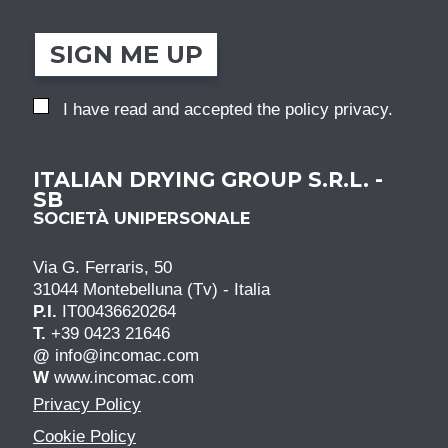
SIGN ME UP
I have read and accepted the
policy privacy
.
ITALIAN DRYING GROUP S.R.L. -
SB
SOCIETÀ UNIPERSONALE
Via G. Ferraris, 50
31044 Montebelluna (Tv) - Italia
P.I.
IT00436620264
T.
+39 0423 21646
@
info@incomac.com
W
www.incomac.com
Privacy Policy
Cookie Policy