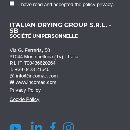
I have read and accepted the
policy privacy
.
ITALIAN DRYING GROUP S.R.L. -
SB
SOCIÉTÉ UNIPERSONNELLE
Via G. Ferraris, 50
31044 Montebelluna (Tv) - Italia
P.I.
ITIT00436620264
T.
+39 0423 21646
@
info@incomac.com
W
www.incomac.com
Privacy Policy
Cookie Policy