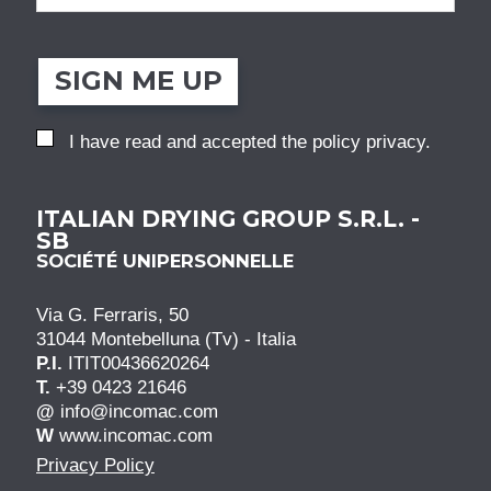
SIGN ME UP
I have read and accepted the
policy privacy
.
ITALIAN DRYING GROUP S.R.L. -
SB
SOCIÉTÉ UNIPERSONNELLE
Via G. Ferraris, 50
31044 Montebelluna (Tv) - Italia
P.I.
ITIT00436620264
T.
+39 0423 21646
@
info@incomac.com
W
www.incomac.com
Privacy Policy