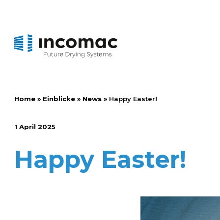
Home
»
Einblicke
»
News
»
Happy Easter!
1 April 2025
Happy Easter!