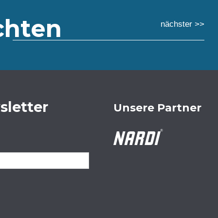
chten
nächster >>
sletter
Unsere Partner