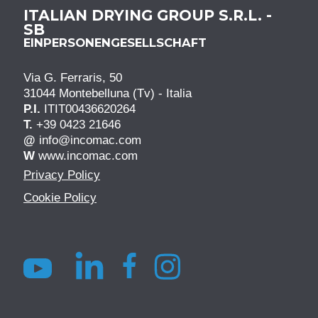
ITALIAN DRYING GROUP S.R.L. -
SB
EINPERSONENGESELLSCHAFT
Via G. Ferraris, 50
31044 Montebelluna (Tv) - Italia
P.I.
ITIT00436620264
T.
+39 0423 21646
@
info@incomac.com
W
www.incomac.com
Privacy Policy
Cookie Policy