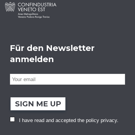
Für den Newsletter
anmelden
SIGN ME UP
I have read and accepted the
policy privacy
.