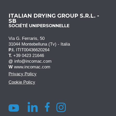
ITALIAN DRYING GROUP S.R.L. -
SB
SOCIÉTÉ UNIPERSONNELLE
Via G. Ferraris, 50
31044 Montebelluna (Tv) - Italia
P.I.
ITIT00436620264
T.
+39 0423 21646
@
info@incomac.com
W
www.incomac.com
Privacy Policy
Cookie Policy