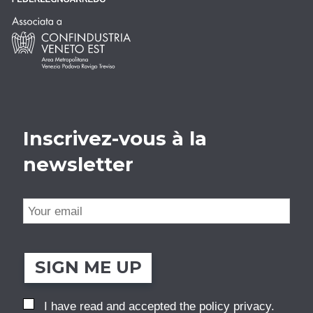
Inscrivez-vous à la
newsletter
SIGN ME UP
I have read and accepted the
policy privacy
.