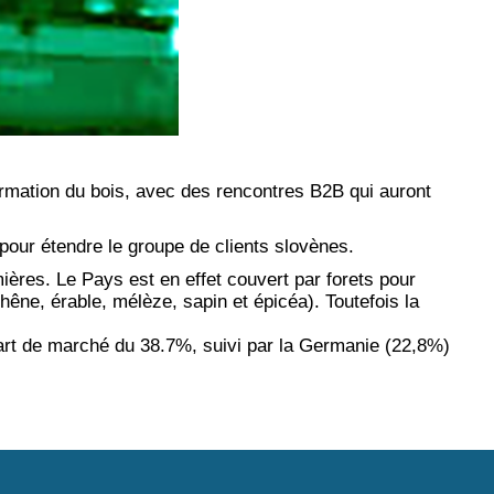
ormation du bois, avec des rencontres B2B qui auront
pour étendre le groupe de clients slovènes.
ières. Le Pays est en effet couvert par forets pour
chêne, érable, mélèze, sapin et épicéa). Toutefois la
part de marché du 38.7%, suivi par la Germanie (22,8%)