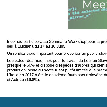
Incomac participera au Séminaire Workshop pour la prése
lieu à Ljubljana du 17 au 18 Juin.
Un rendez-vous important pour présenter au public slovè
Le secteur des machines pour le travail du bois en Slové
presque le 60% et dispose d’espèces d’arbres qui bien se 
production locale du secteur est plutôt limitée à la prem
L’Italie en 2017 a été le deuxième fournisseur slovène 
et Autrice (16.8%).