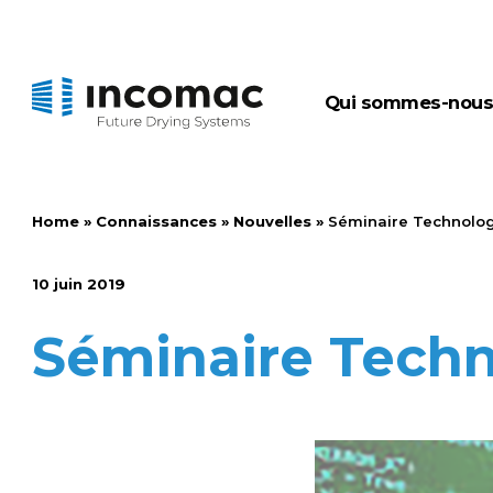
qui sommes-nou
Home
»
Connaissances
»
Nouvelles
»
Séminaire Technolog
10 juin 2019
Séminaire Techn